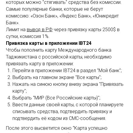
которых можно "стягивать" средства без комиссии.
Самые популярные банки, которые не берут
комиссию: «Озон Банк», «Яндекс Банк», «Юникредит
Банк».
Лимит на
вывод в РФ
через привязку карты 2500$ в
сутки, комиссия 1%.
Привязка карты в приложении IBT24
Чтобы пополнить карту Международного банка
Таджикистана с российской карты, необходимо
привязать карту в приложении:
Перейти в приложении IBT24 в раздел "Мой банк";
Выбрать на главном экране "Все карты";
Нажать на синюю кнопку внизу экрана "Привязать
карту";
Выбрать "МИР (Все Российские карты)";
Ввести данные своей карты, с которой планируете
списывать средства, подтвердить привязку и
подтвердить её кодом из СМС-сообщения.
После этого высветится окно “Карта успешно