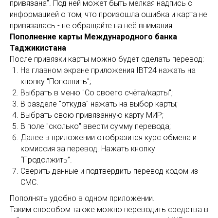
привязана”. Под ней может быть мелкая надпись с
информацией о том, что произошла ошибка и карта не
привязалась - не обращайте на неё внимания.
Пополнение карты Международного банка
Таджикистана
После привязки карты можно будет сделать перевод:
На главном экране приложения IBT24 нажать на
кнопку "Пополнить";
Выбрать в меню "Со своего счёта/карты";
В разделе "откуда" нажать на выбор карты;
Выбрать свою привязанную карту МИР;
В поле "сколько" ввести сумму перевода;
Далее в приложении отобразится курс обмена и
комиссия за перевод. Нажать кнопку
“Продолжить”.
Сверить данные и подтвердить перевод кодом из
СМС.
Пополнять удобно в одном приложении.
Таким способом также можно переводить средства в